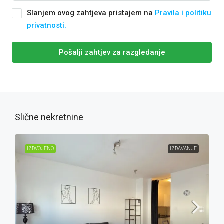
Slanjem ovog zahtjeva pristajem na
Pravila i politiku
privatnosti.
Pošalji zahtjev za razgledanje
Slične nekretnine
IZDVOJENO
IZDAVANJE