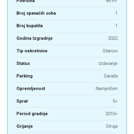
Površina
46 m²
Broj spavaćih soba
1
Broj kupatila
1
Godina Izgradnje
2022
Tip nekretnine
Stanovi
Status
Izdavanje
Parking
Garaža
Opremljenost
Namješten
Sprat
5+
Period gradnje
2010+
Grijanje
Struja