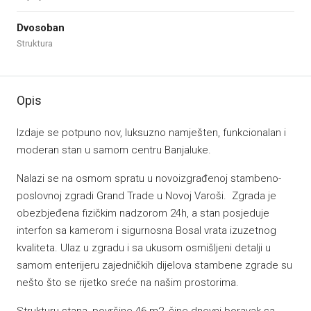
Dvosoban
Struktura
Opis
Izdaje se potpuno nov, luksuzno namješten, funkcionalan i
moderan stan u samom centru Banjaluke.
Nalazi se na osmom spratu u novoizgrađenoj stambeno-
poslovnoj zgradi Grand Trade u Novoj Varoši. Zgrada je
obezbjeđena fizičkim nadzorom 24h, a stan posjeduje
interfon sa kamerom i sigurnosna Bosal vrata izuzetnog
kvaliteta. Ulaz u zgradu i sa ukusom osmišljeni detalji u
samom enterijeru zajedničkih dijelova stambene zgrade su
nešto što se rijetko sreće na našim prostorima.