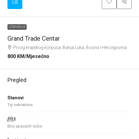
IZDAVANJE
Grand Trade Centar
Prvog krajiškog korpusa, Banja Luka, Bosna i Hercegovina
800 KM
/Mjesečno
Pregled
Stanovi
Tip nekretnine
1
Broj spavaćih soba