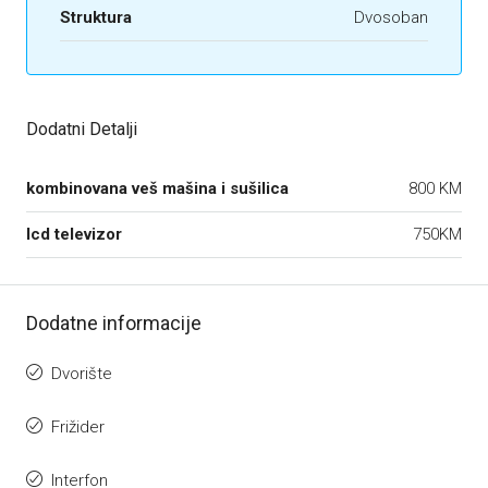
Struktura
Dvosoban
Dodatni Detalji
kombinovana veš mašina i sušilica
800 KM
lcd televizor
750KM
Dodatne informacije
Dvorište
Frižider
Interfon