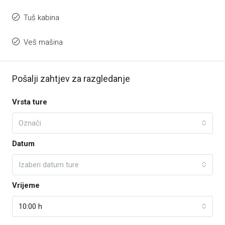
Tuš kabina
Veš mašina
Pošalji zahtjev za razgledanje
Vrsta ture
Označi
Datum
Izaberi datum ture
Vrijeme
10:00 h