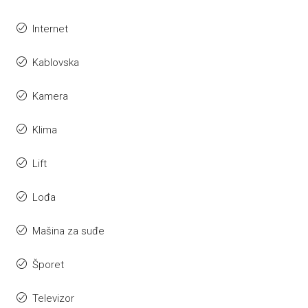
Internet
Kablovska
Kamera
Klima
Lift
Lođa
Mašina za suđe
Šporet
Televizor