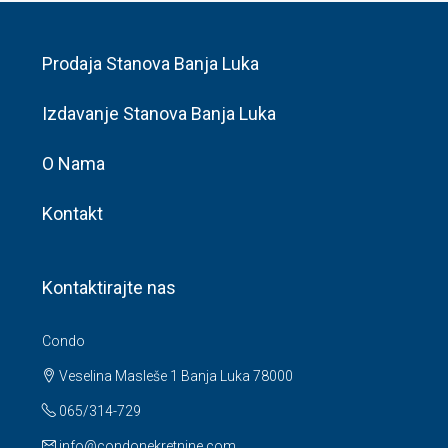
Prodaja Stanova Banja Luka
Izdavanje Stanova Banja Luka
O Nama
Kontakt
Kontaktirajte nas
Condo
Veselina Masleše 1 Banja Luka 78000
065/314-729
info@condonekretnine.com