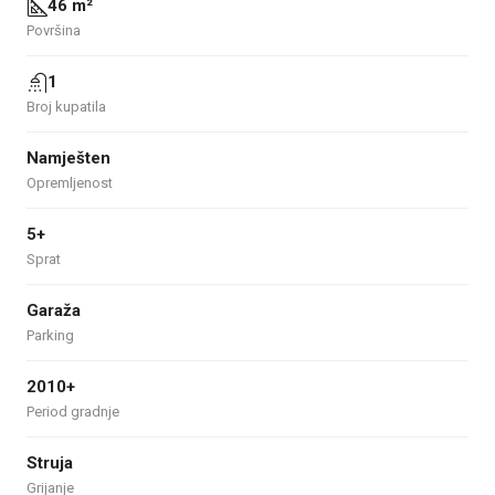
46 m²
Površina
1
Broj kupatila
Namješten
Opremljenost
5+
Sprat
Garaža
Parking
2010+
Period gradnje
Struja
Grijanje