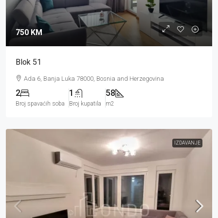
750 KM
Blok 51
Ada 6, Banja Luka 78000, Bosnia and Herzegovina
2
1
58
Broj spavaćih soba
Broj kupatila
m2
IZDAVANJE