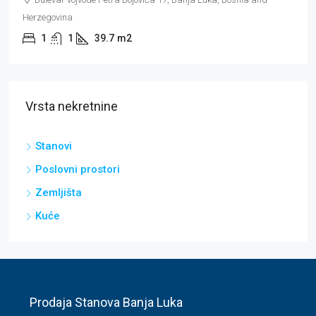
3
2
83
m2
Vrsta nekretnine
Stanovi
Poslovni prostori
Zemljišta
Kuće
Prodaja Stanova Banja Luka