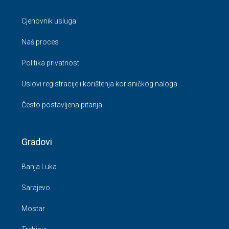
Cjenovnik usluga
Naš proces
Politika privatnosti
Uslovi registracije i korištenja korisničkog naloga
Često postavljena pitanja
Gradovi
Banja Luka
Sarajevo
Mostar
Trebinje