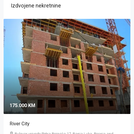
Izdvojene nekretnine
324.000 KM
Ars Budžak
Branka Popovića, 78000 Banja Luka, Bosnia and Herzegovina