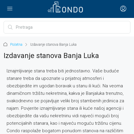
Početna
Izdavanje stanova Banja Luka
Izdavanje stanova Banja Luka
Iznajmljivanje stana treba biti jednostavno. Vaše buduće
stanare treba da upoznate u prijatnoj atmosferi i
obezbijedite im ugodan boravak u stanu ili kući. Na veoma
dinamičnom tržištu nekretnina, kakva je Banjaluka trenutno,
svakodnevno se pojavljuje veliki broj stambenih jedinica za
najam. Povjerite iznajmljivanje stana ili kuće našoj agenciji i
obezbijedite da vašu nekretninu vidi najveći mogući broj
potencijalnih stanara, kao i najveću moguću tržišnu cijenu.
Condo raspolaže bogatom ponudom stanova na različitim