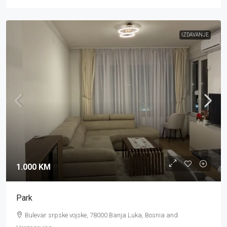
IZDAVANJE
1.000 KM
Park
Bulevar srpske vojske, 78000 Banja Luka, Bosnia and