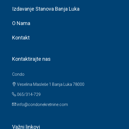
Izdavanje Stanova Banja Luka
O Nama
Kontakt
Kontaktirajte nas
Condo
Veselina Masleše 1 Banja Luka 78000
065/314-729
info@condonekretnine.com
Važni linkovi