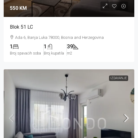
550 KM
Blok 51 LC
Ada 6, Banja Luka 78000, Bosnia and Herzegovina
1
1
39
Broj spavaćih soba
Broj kupatila
m2
IZDAVANJE