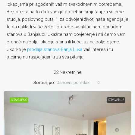
lokacijama prilagođenih vašim svakodnevnim potrebama.
Bez obzira na to da li vam je potreban smještaj za vrijeme
studija, poslovnog puta, ili za odvojeni život, naša agencija je
tu da uskladi vaše želje i potrebe sa aktuelnom ponudom
stanova u Banjaluci. Ukažite nam povjerenje i mi ćemo vam
pronaći najbolju lokaciju stana ili kuće, uz najbolje cijene.
Ukoliko je
prodaja stanova Banja Luka
vaš interes i tu
stojimo na raspolaganju za sva pitanja.
22 Nekretnine
Sortiraj po:
Osnovni poredak
IZDVOJENO
IZDAVANJE