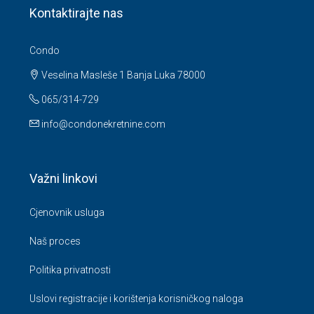
Condo
Veselina Masleše 1 Banja Luka 78000
065/314-729
info@condonekretnine.com
Važni linkovi
Cjenovnik usluga
Naš proces
Politika privatnosti
Uslovi registracije i korištenja korisničkog naloga
Često postavljena pitanja