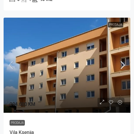
PRODAJA
204.000 KM
PRODAJA
Vila Ksenija