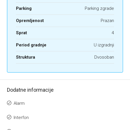
Parking
Parking zgrade
Opremljenost
Prazan
Sprat
4
Period gradnje
U izgradnji
Struktura
Dvosoban
Dodatne informacije
Alarm
Interfon