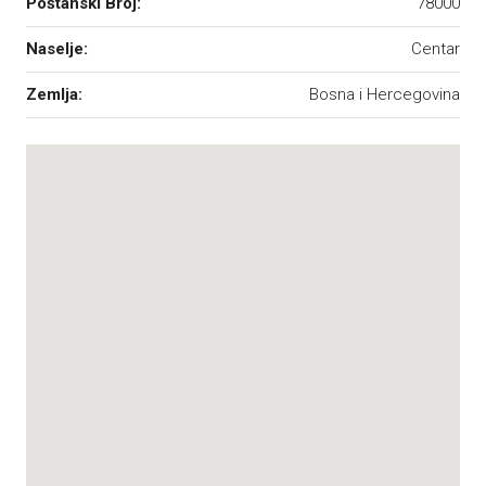
Poštanski Broj:
78000
Naselje:
Centar
Zemlja:
Bosna i Hercegovina