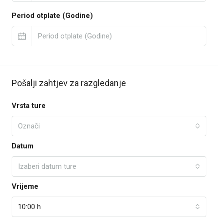
Period otplate (Godine)
Pošalji zahtjev za razgledanje
Vrsta ture
Označi
Datum
Izaberi datum ture
Vrijeme
10:00 h