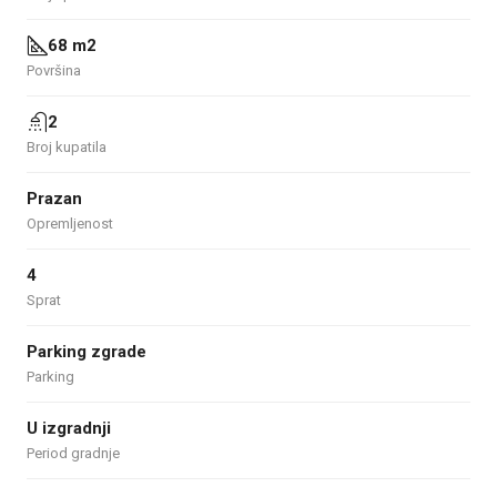
68 m2
Površina
2
Broj kupatila
Prazan
Opremljenost
4
Sprat
Parking zgrade
Parking
U izgradnji
Period gradnje