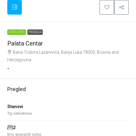
IZDVOJENO
PRODAJA
Palata Centar
Bana Todora Lazarevića, Banja Luka 78000, Bosnia and
Herzegovina
-
Pregled
Stanovi
Tip nekretnine
2
Broj spavaćih soba