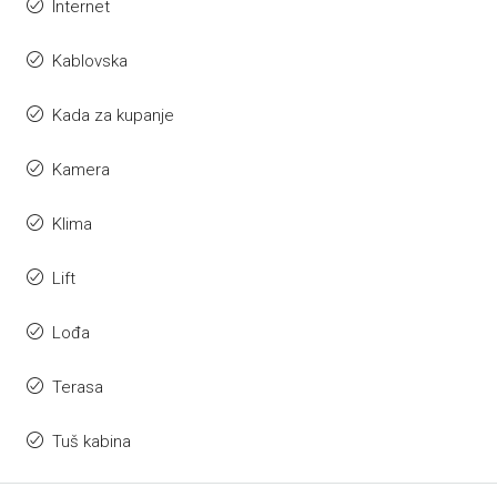
Internet
Kablovska
Kada za kupanje
Kamera
Klima
Lift
Lođa
Terasa
Tuš kabina