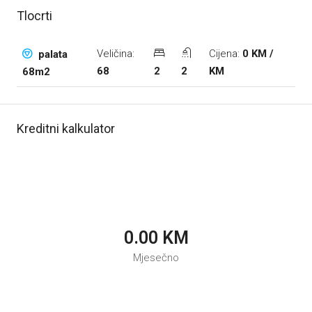
Tlocrti
Veličina:
Cijena:
0 KM /
palata
68
2
2
KM
68m2
Kreditni kalkulator
0.00 KM
Mjesečno