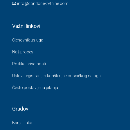
info@condonekretnine.com
Važni linkovi
Cjenovnik usluga
Naš proces
Politika privatnosti
Uslovi registracije i korištenja korisničkog naloga
Često postavljena pitanja
Gradovi
Banja Luka