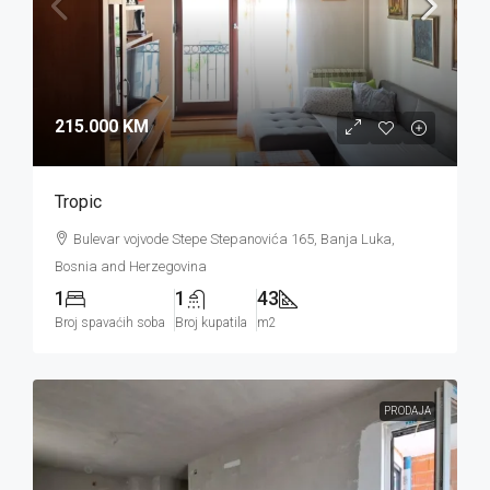
215.000 KM
Tropic
Bulevar vojvode Stepe Stepanovića 165, Banja Luka,
Bosnia and Herzegovina
1
1
43
Broj spavaćih soba
Broj kupatila
m2
PRODAJA