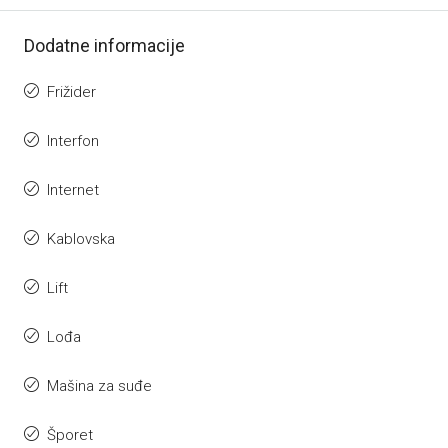
Dodatne informacije
Frižider
Interfon
Internet
Kablovska
Lift
Lođa
Mašina za suđe
Šporet