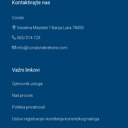
Kontaktirajte nas
Condo
Veselina Masleše 1 Banja Luka 78000
065/314-729
info@condonekretnine.com
Važni linkovi
Cjenovnik usluga
Naš proces
Politika privatnosti
Uslovi registracije i korištenja korisničkog naloga