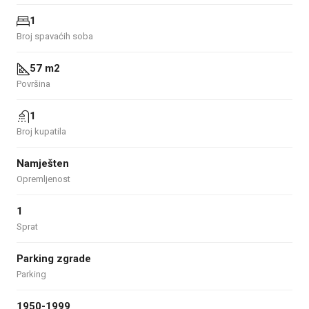
1
Broj spavaćih soba
57 m2
Površina
1
Broj kupatila
Namješten
Opremljenost
1
Sprat
Parking zgrade
Parking
1950-1999