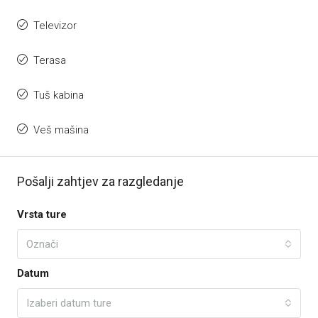
Televizor
Terasa
Tuš kabina
Veš mašina
Pošalji zahtjev za razgledanje
Vrsta ture
Označi
Datum
Izaberi datum ture