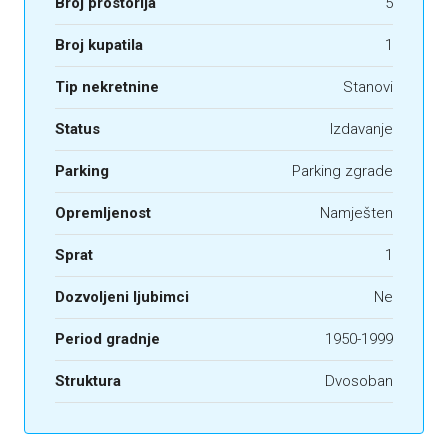
Broj prostorija
5
Broj kupatila
1
Tip nekretnine
Stanovi
Status
Izdavanje
Parking
Parking zgrade
Opremljenost
Namješten
Sprat
1
Dozvoljeni ljubimci
Ne
Period gradnje
1950-1999
Struktura
Dvosoban