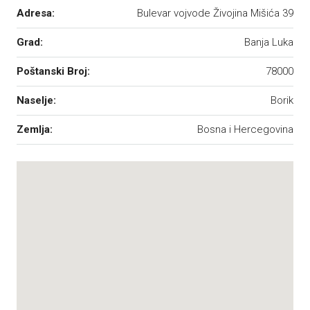
Adresa:
Bulevar vojvode Živojina Mišića 39
Grad:
Banja Luka
Poštanski Broj:
78000
Naselje:
Borik
Zemlja:
Bosna i Hercegovina