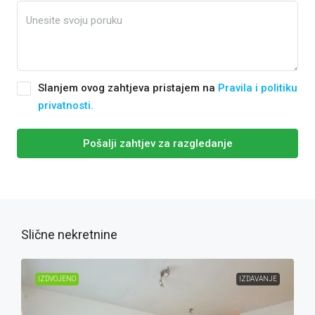
Slanjem ovog zahtjeva pristajem na
Pravila i politiku
privatnosti.
Pošalji zahtjev za razgledanje
Slične nekretnine
IZDVOJENO
IZDAVANJE