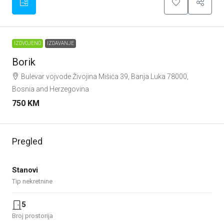
IZDVOJENO
IZDAVANJE
Borik
Bulevar vojvode Živojina Mišića 39, Banja Luka 78000,
Bosnia and Herzegovina
750 KM
Pregled
Stanovi
Tip nekretnine
5
Broj prostorija