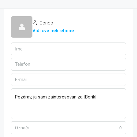
Condo
Vidi sve nekretnine
Označi