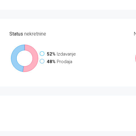
Status
nekretnine
52%
Izdavanje
48%
Prodaja