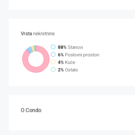
Vrsta
nekretnine
88%
Stanovi
6%
Poslovni prostori
4%
Kuće
2%
Ostalo
O Condo