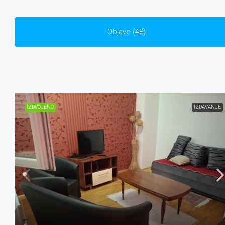
Objave (48)
IZDVOJENO
IZDAVANJE