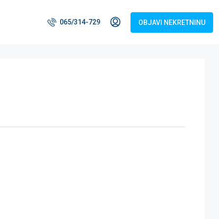
065/314-729
OBJAVI NEKRETNINU