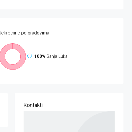
Nekretnine
po gradovima
100%
Banja Luka
Kontakti