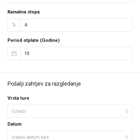
Kamatna stopa
%
Period otplate (Godine)
Pošalji zahtjev za razgledanje
Vrsta ture
Označi
Datum
Izaberi datum ture