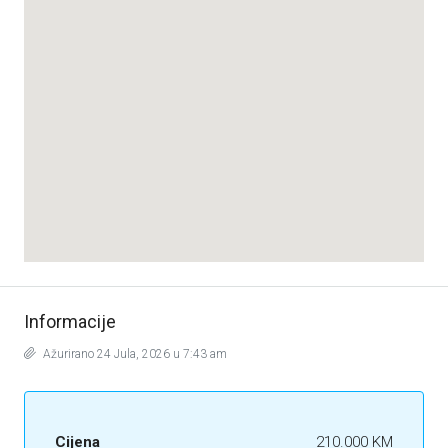
Informacije
Ažurirano 24 Jula, 2026 u 7:43 am
Cijena
210.000 KM