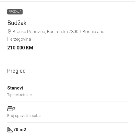
PRODAJA
Budžak
Branka Popovića, Banja Luka 78000, Bosnia and
Herzegovina
210.000 KM
Pregled
Stanovi
Tip nekretnine
2
Broj spavaćih soba
70 m2