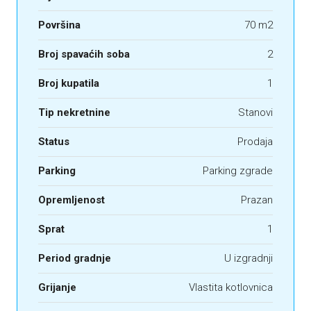
Površina
70 m2
Broj spavaćih soba
2
Broj kupatila
1
Tip nekretnine
Stanovi
Status
Prodaja
Parking
Parking zgrade
Opremljenost
Prazan
Sprat
1
Period gradnje
U izgradnji
Grijanje
Vlastita kotlovnica