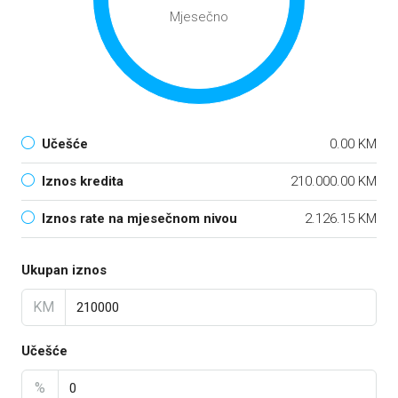
Mjesečno
Učešće
0.00 KM
Iznos kredita
210.000.00 KM
Iznos rate na mjesečnom nivou
2.126.15 KM
Ukupan iznos
KM
Učešće
%