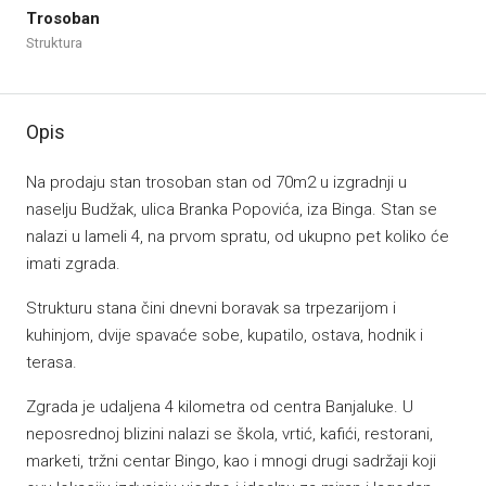
Trosoban
Struktura
Opis
Na prodaju stan trosoban stan od 70m2 u izgradnji u
naselju Budžak, ulica Branka Popovića, iza Binga. Stan se
nalazi u lameli 4, na prvom spratu, od ukupno pet koliko će
imati zgrada.
Strukturu stana čini dnevni boravak sa trpezarijom i
kuhinjom, dvije spavaće sobe, kupatilo, ostava, hodnik i
terasa.
Zgrada je udaljena 4 kilometra od centra Banjaluke. U
neposrednoj blizini nalazi se škola, vrtić, kafići, restorani,
marketi, tržni centar Bingo, kao i mnogi drugi sadržaji koji