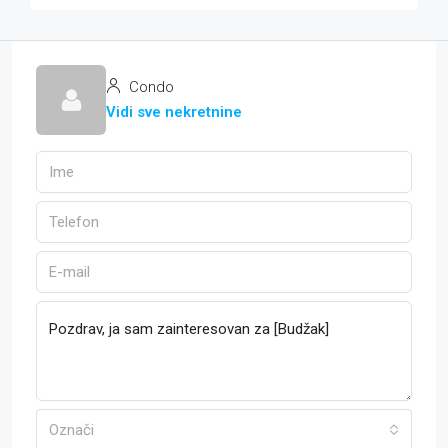
Condo
Vidi sve nekretnine
Označi