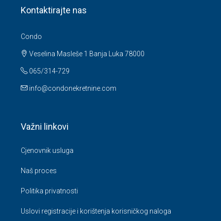
Kontaktirajte nas
Condo
Veselina Masleše 1 Banja Luka 78000
065/314-729
info@condonekretnine.com
Važni linkovi
Cjenovnik usluga
Naš proces
Politika privatnosti
Uslovi registracije i korištenja korisničkog naloga