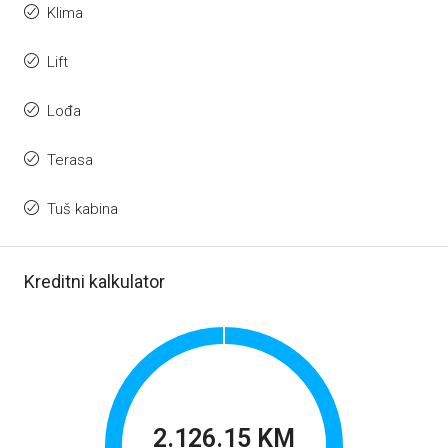
Klima
Lift
Lođa
Terasa
Tuš kabina
Kreditni kalkulator
2.126.15 KM