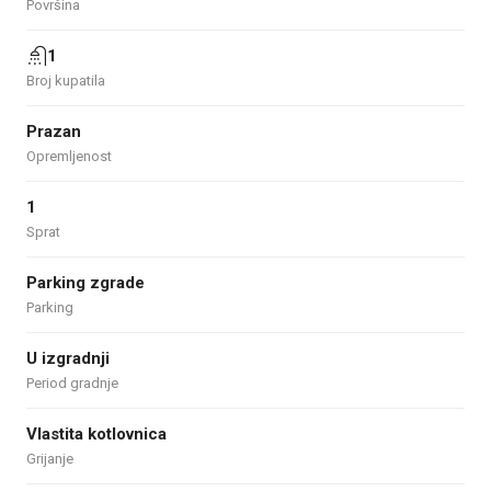
Površina
1
Broj kupatila
Prazan
Opremljenost
1
Sprat
Parking zgrade
Parking
U izgradnji
Period gradnje
Vlastita kotlovnica
Grijanje