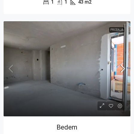
1
1
43
m2
PRODAJA
Bedem