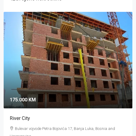
324.000 KM
Ars Budžak
Branka Popovića, 78000 Banja Luka, Bosnia and Herzegovina