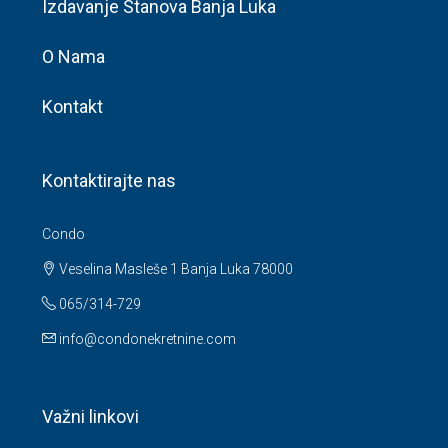
O Nama
Kontakt
Kontaktirajte nas
Condo
Veselina Masleše 1 Banja Luka 78000
065/314-729
info@condonekretnine.com
Važni linkovi
Cjenovnik usluga