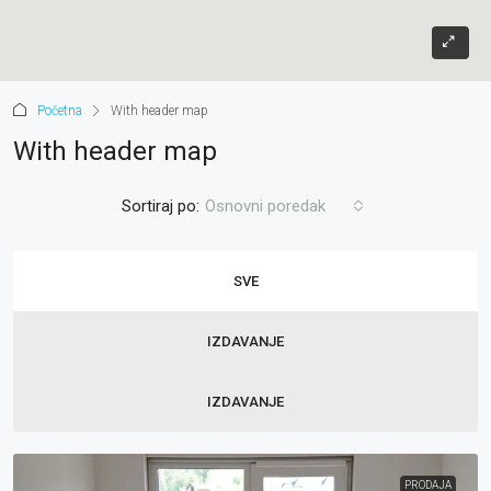
Početna
With header map
With header map
Sortiraj po:
Osnovni poredak
SVE
IZDAVANJE
IZDAVANJE
PRODAJA