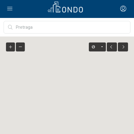
Napredna pretraga