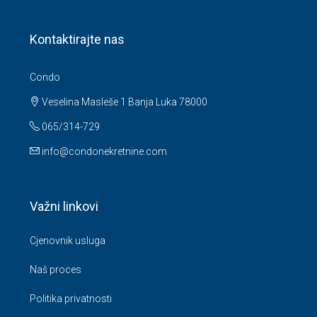
Kontaktirajte nas
Condo
Veselina Masleše 1 Banja Luka 78000
065/314-729
info@condonekretnine.com
Važni linkovi
Cjenovnik usluga
Naš proces
Politika privatnosti