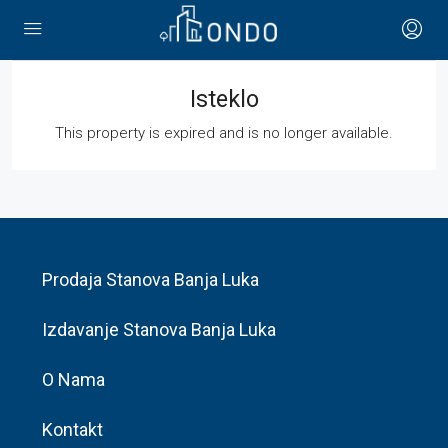
Isteklo
This property is expired and is no longer available.
Prodaja Stanova Banja Luka
Izdavanje Stanova Banja Luka
O Nama
Kontakt