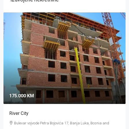
175.000 KM
River City
Bulevar vojvode Petra Bojovića 17, Banja Luka, Bosnia and