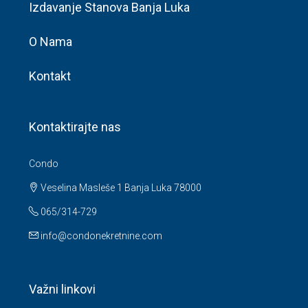
Izdavanje Stanova Banja Luka
O Nama
Kontakt
Kontaktirajte nas
Condo
Veselina Masleše 1 Banja Luka 78000
065/314-729
info@condonekretnine.com
Važni linkovi