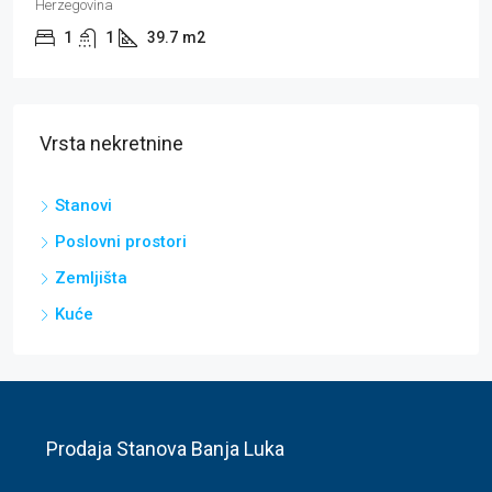
Herzegovina
1
1
39.7
m2
Vrsta nekretnine
Stanovi
Poslovni prostori
Zemljišta
Kuće
Prodaja Stanova Banja Luka