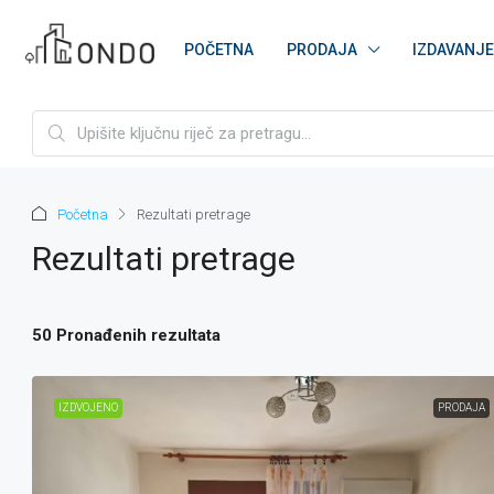
POČETNA
PRODAJA
IZDAVANJE
Početna
Rezultati pretrage
Rezultati pretrage
50 Pronađenih rezultata
IZDVOJENO
PRODAJA