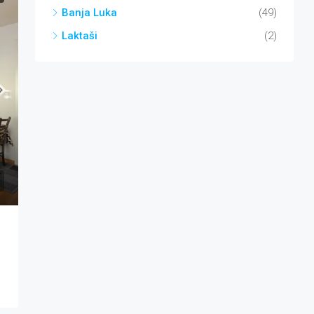
Banja Luka
(49)
Laktaši
(2)