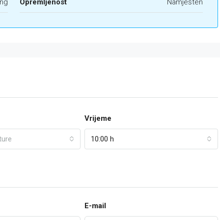
ing
Opremljenost
Namješten
Vrijeme
ture
10:00 h
E-mail