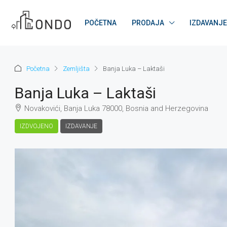
POČETNA
PRODAJA
IZDAVANJE
Početna
Zemljišta
Banja Luka – Laktaši
Banja Luka – Laktaši
Novakovići, Banja Luka 78000, Bosnia and Herzegovina
IZDVOJENO
IZDAVANJE