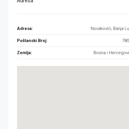
Adresa
Adresa:
Novakovići, Banja L
Poštanski Broj:
780
Zemlja:
Bosna i Hercegov