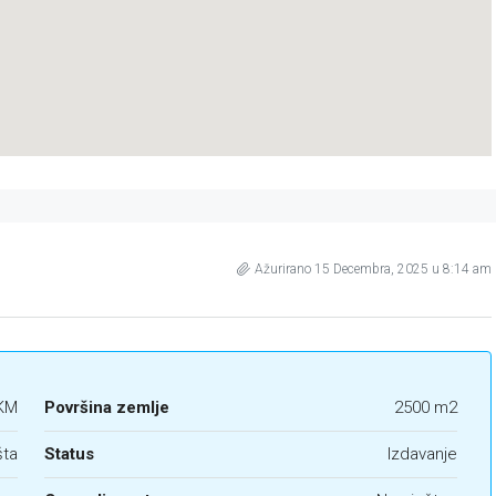
Ažurirano 15 Decembra, 2025 u 8:14 am
KM
Površina zemlje
2500 m2
šta
Status
Izdavanje