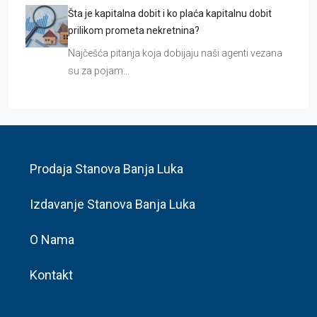
Šta je kapitalna dobit i ko plaća kapitalnu dobit
prilikom prometa nekretnina?
Najčešća pitanja koja dobijaju naši agenti vezana
su za pojam…
Prodaja Stanova Banja Luka
Izdavanje Stanova Banja Luka
O Nama
Kontakt