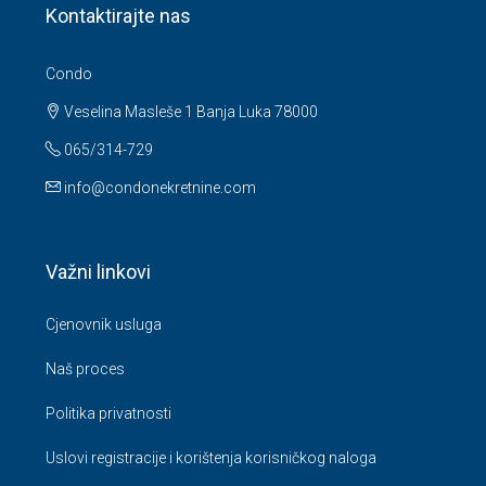
Kontaktirajte nas
Condo
Veselina Masleše 1 Banja Luka 78000
065/314-729
info@condonekretnine.com
Važni linkovi
Cjenovnik usluga
Naš proces
Politika privatnosti
Uslovi registracije i korištenja korisničkog naloga