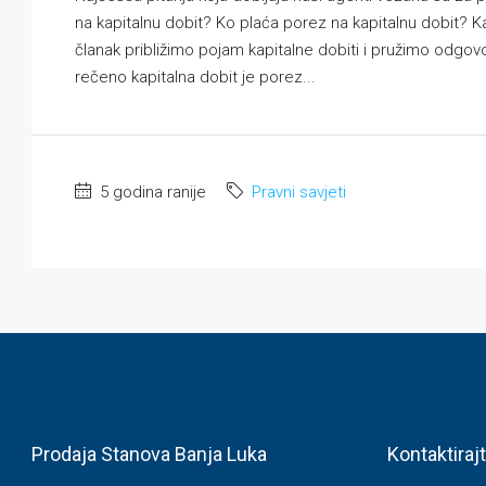
na kapitalnu dobit? Ko plaća porez na kapitalnu dobit? K
članak približimo pojam kapitalne dobiti i pružimo odgov
rečeno kapitalna dobit je porez...
5 godina ranije
Pravni savjeti
Prodaja Stanova Banja Luka
Kontaktiraj