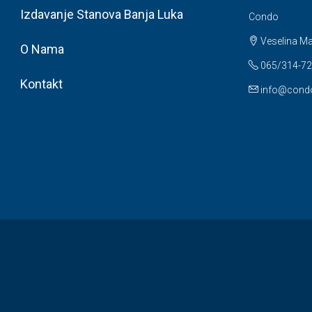
Izdavanje Stanova Banja Luka
Condo
Veselina Ma
O Nama
065/314-72
Kontakt
info@condo