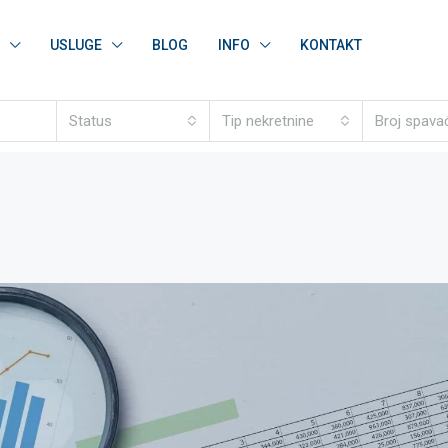
USLUGE
BLOG
INFO
KONTAKT
Status
Tip nekretnine
Broj spava