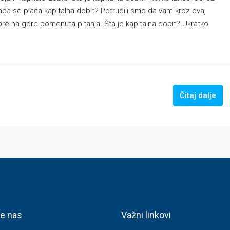
ada se plaća kapitalna dobit? Potrudili smo da vam kroz ovaj
ore na gore pomenuta pitanja. Šta je kapitalna dobit? Ukratko
Čitaj dalje
te nas
Važni linkovi