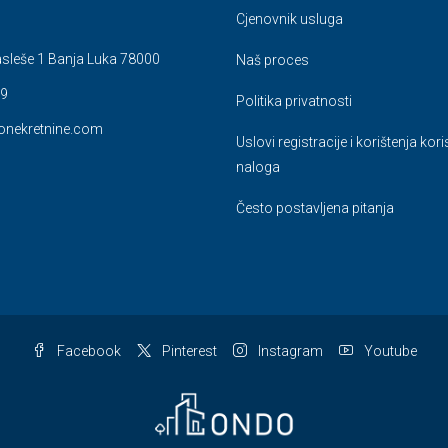
Cjenovnik usluga
sleše 1 Banja Luka 78000
Naš proces
9
Politika privatnosti
nekretnine.com
Uslovi registracije i korištenja kor
naloga
Često postavljena pitanja
Facebook
Pinterest
Instagram
Youtube