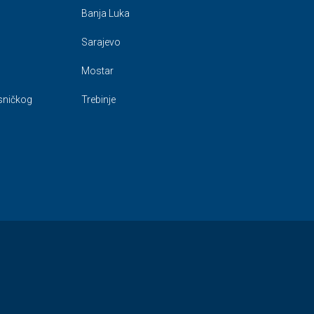
Banja Luka
Sarajevo
Mostar
isničkog
Trebinje