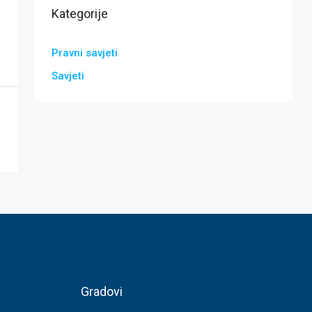
Kategorije
Pravni savjeti
Savjeti
Gradovi