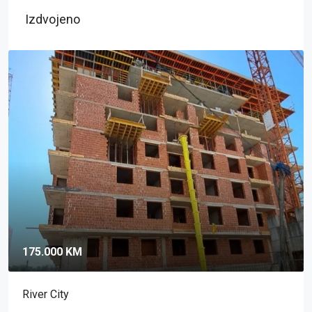
Izdvojeno
175.000 KM
River City