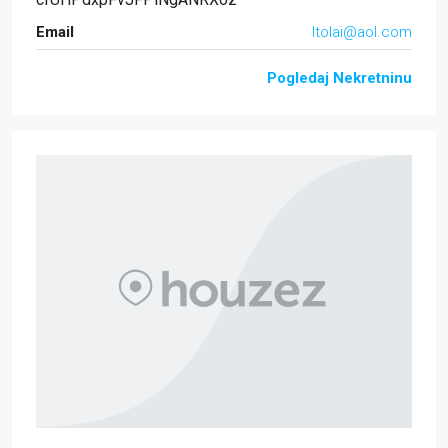
Email
ltolai@aol.com
Pogledaj Nekretninu