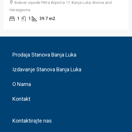
Bulevar vojvode Petra Bojovića 17, Banja Luka, Bosnia and
Herzegovina
1
1
39.7
m2
Prodaja Stanova Banja Luka
Izdavanje Stanova Banja Luka
O Nama
Kontakt
Kontaktirajte nas