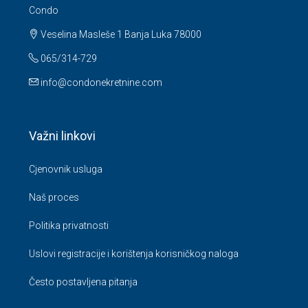
Condo
Veselina Masleše 1 Banja Luka 78000
065/314-729
info@condonekretnine.com
Važni linkovi
Cjenovnik usluga
Naš proces
Politika privatnosti
Uslovi registracije i korištenja korisničkog naloga
Često postavljena pitanja