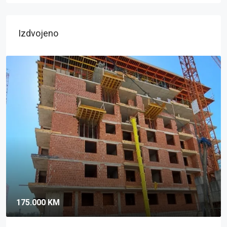
Izdvojeno
175.000 KM