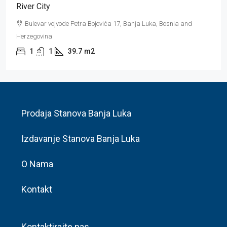
River City
Bulevar vojvode Petra Bojovića 17, Banja Luka, Bosnia and
Herzegovina
1
1
39.7
m2
Prodaja Stanova Banja Luka
Izdavanje Stanova Banja Luka
O Nama
Kontakt
Kontaktirajte nas