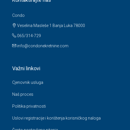
Condo
Veselina Masleše 1 Banja Luka 78000
065/314-729
info@condonekretnine.com
Važni linkovi
Cjenovnik usluga
Naš proces
Politika privatnosti
Uslovi registracije i korištenja korisničkog naloga