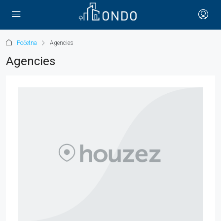
Početna
Agencies
Agencies