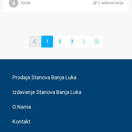
Condo
2 sedmice ranije
1
2
3
Prodaja Stanova Banja Luka
Izdavanje Stanova Banja Luka
O Nama
Kontakt