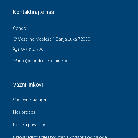
Kontaktirajte nas
Condo
Veselina Masleše 1 Banja Luka 78000
065/314-729
info@condonekretnine.com
Važni linkovi
Cjenovnik usluga
Naš proces
Politika privatnosti
Uslovi registracije i korištenja korisničkog naloga